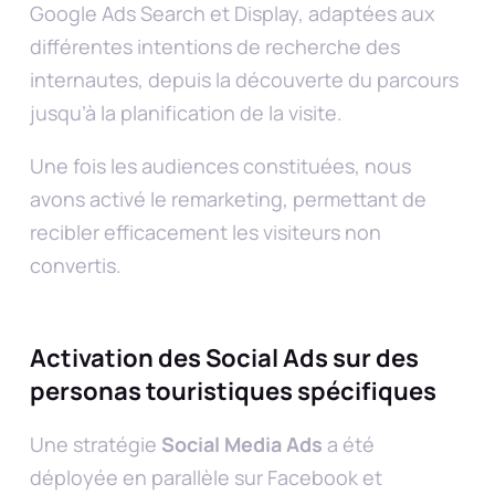
Google Ads Search et Display, adaptées aux
différentes intentions de recherche des
internautes, depuis la découverte du parcours
jusqu’à la planification de la visite.
Une fois les audiences constituées, nous
avons activé le remarketing, permettant de
recibler efficacement les visiteurs non
convertis.
Activation des Social Ads sur des
personas touristiques spécifiques
Une stratégie
Social Media Ads
a été
déployée en parallèle sur Facebook et