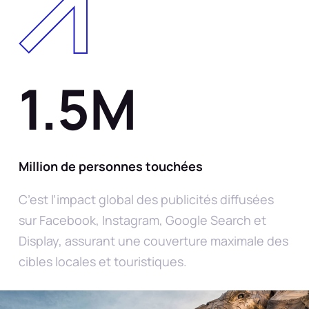
1.5M
Million de personnes touchées
C’est l’impact global des publicités diffusées
sur Facebook, Instagram, Google Search et
Display, assurant une couverture maximale des
cibles locales et touristiques.