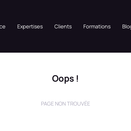
nce
Expertises
Clients
Formations
Blo
Oops !
PAGE NON TROUVÉE