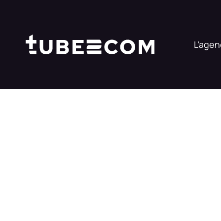
L’age