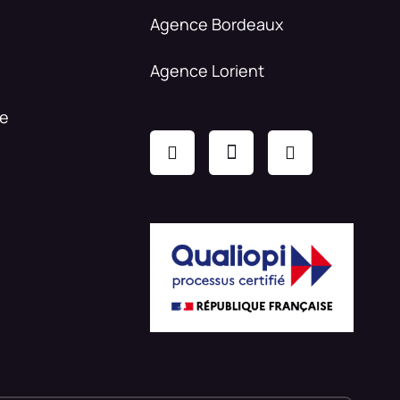
Agence Bordeaux
Agence Lorient
re