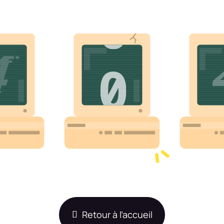
Retour à l’accueil